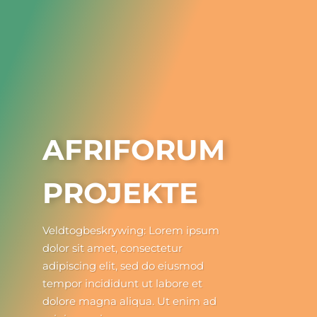
Skip
to
content
AFRIFORUM
PROJEKTE
Veldtogbeskrywing: Lorem ipsum
dolor sit amet, consectetur
adipiscing elit, sed do eiusmod
tempor incididunt ut labore et
dolore magna aliqua. Ut enim ad