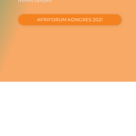
minim veniam.
AFRIFORUM KONGRES 2021