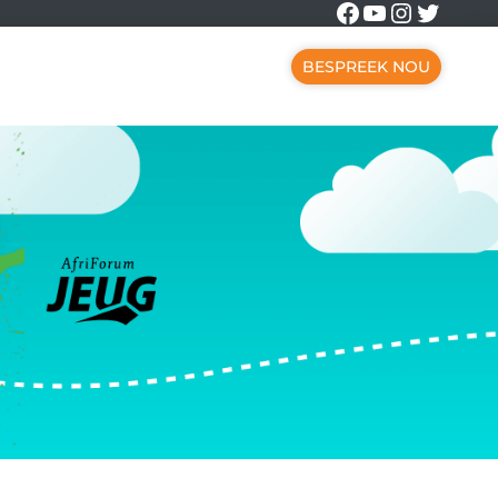
Facebook
YouTube
Instagr
Twitte
BESPREEK NOU