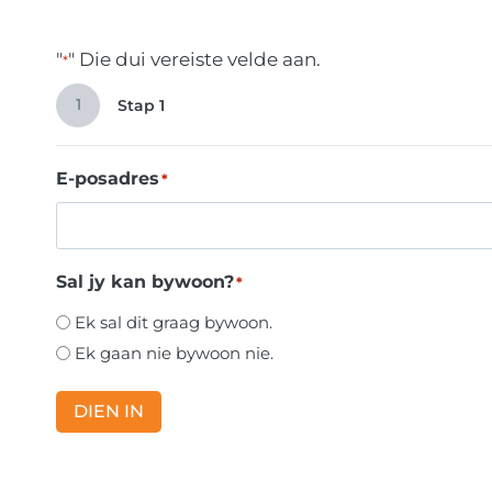
"
" Die dui vereiste velde aan.
*
1
Stap 1
E-posadres
*
Sal jy kan bywoon?
*
Ek sal dit graag bywoon.
Ek gaan nie bywoon nie.
DIEN IN